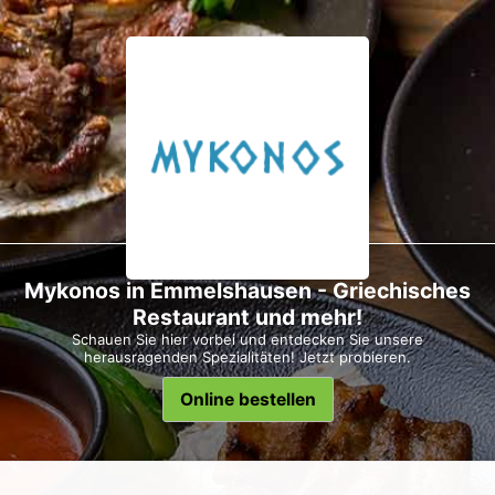
Mykonos in Emmelshausen - Griechisches
Restaurant und mehr!
Schauen Sie hier vorbei und entdecken Sie unsere
herausragenden Spezialitäten! Jetzt probieren.
Online bestellen